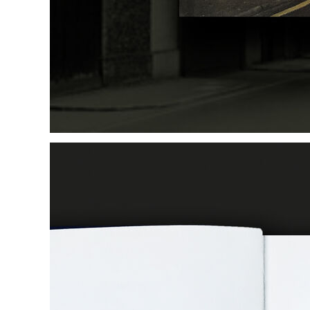
wir
kontakt
home