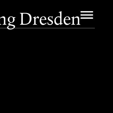
ng Dresden