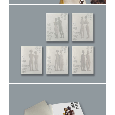
projekt
wir
kontakt
home